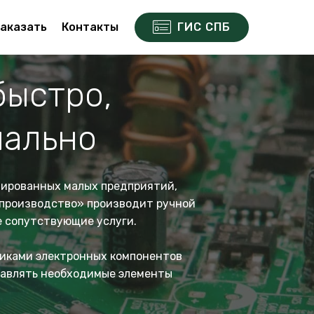
аказать
Контакты
ГИС СПБ
быстро,
нально
зированных малых предприятий,
производство»
производит ручной
е сопутствующие услуги.
щиками электронных компонентов
тавлять необходимые элементы