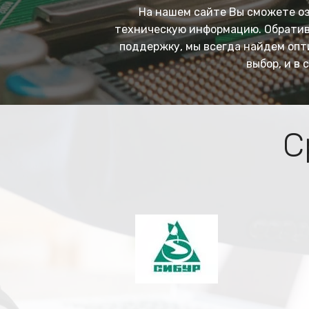
На нашем сайте Вы сможете о
техническую информацию. Обратив
поддержку, мы всегда
найдем опт
выбор, и в
С