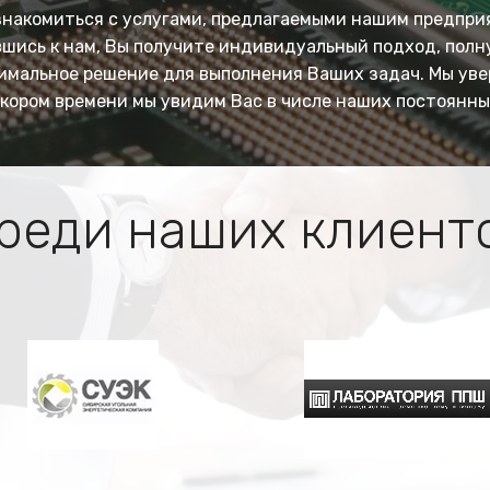
знакомиться с услугами, предлагаемыми нашим предпри
шись к нам, Вы получите индивидуальный подход, пол
имальное решение
для выполнения Ваших задач. Мы уве
 скором времени мы увидим Вас в числе наших постоянны
реди наших клиент