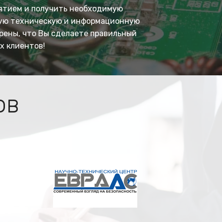
ятием и получить необходимую
ную техническую и информационную
рены, что Вы сделаете правильный
х клиентов!
ов