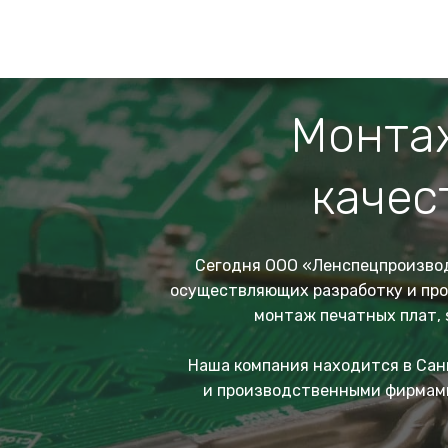
Монтаж
качес
Сегодня
ООО «Ленспецпроизво
осуществляющих разработку и пр
монтаж печатных плат, 
Наша компания находится в
Сан
и производственными фирмами